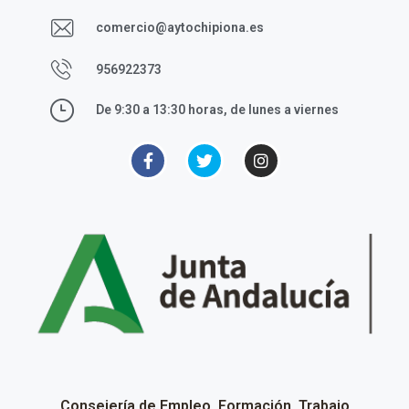
comercio@aytochipiona.es
956922373
De 9:30 a 13:30 horas, de lunes a viernes
Consejería de Empleo, Formación, Trabajo