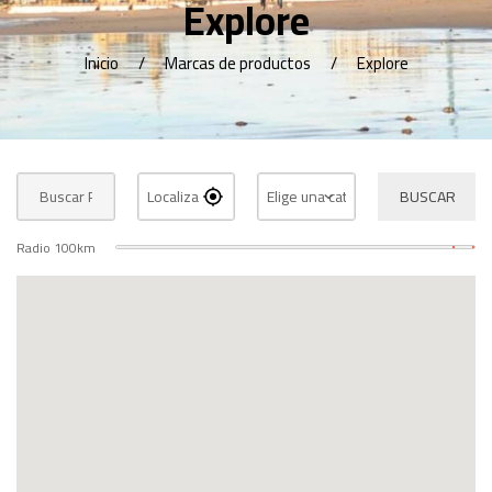
Explore
Inicio
Marcas de productos
Explore
BUSCAR
Radio
100
km