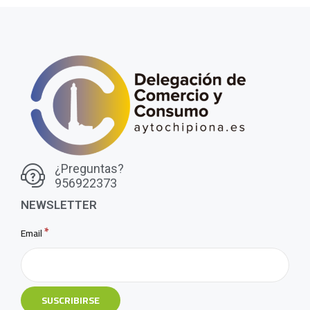
¿Preguntas?
956922373
NEWSLETTER
*
Email