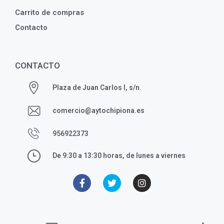
Carrito de compras
Contacto
CONTACTO
Plaza de Juan Carlos I, s/n.
comercio@aytochipiona.es
956922373
De 9:30 a 13:30 horas, de lunes a viernes