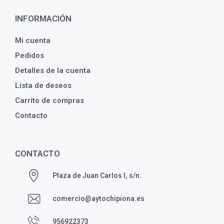
INFORMACIÓN
Mi cuenta
Pedidos
Detalles de la cuenta
Lista de deseos
Carrito de compras
Contacto
CONTACTO
Plaza de Juan Carlos I, s/n.
comercio@aytochipiona.es
956922373