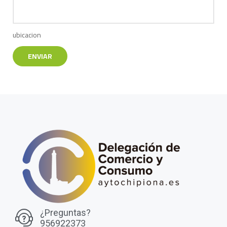
ubicacion
ENVIAR
¿Preguntas?
956922373