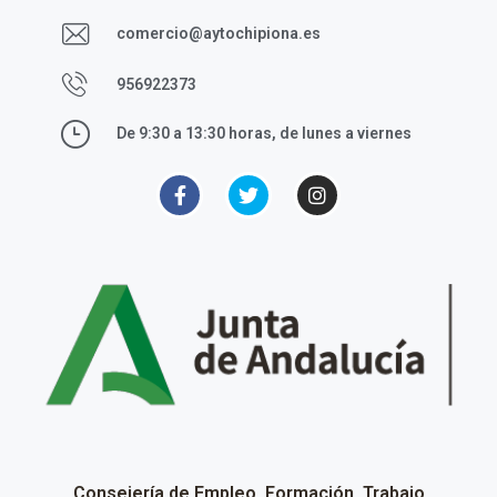
comercio@aytochipiona.es
956922373
De 9:30 a 13:30 horas, de lunes a viernes
Consejería de Empleo, Formación, Trabajo