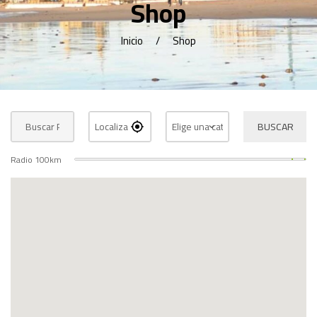
Shop
Inicio
Shop
BUSCAR
Radio
100
km