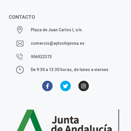
CONTACTO
Plaza de Juan Carlos I, s/n.
comercio@aytochipiona.es
956922373
De 9:30 a 13:30 horas, de lunes a viernes