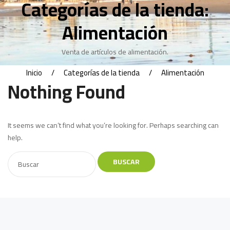
Categorías de la tienda:
Alimentación
Venta de artículos de alimentación.
Inicio
Categorías de la tienda
Alimentación
Nothing Found
It seems we can’t find what you’re looking for. Perhaps searching can
help.
BUSCAR