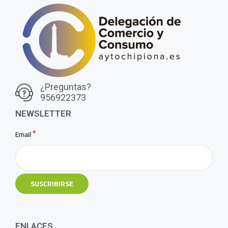
¿Preguntas?
956922373
NEWSLETTER
*
Email
ENLACES