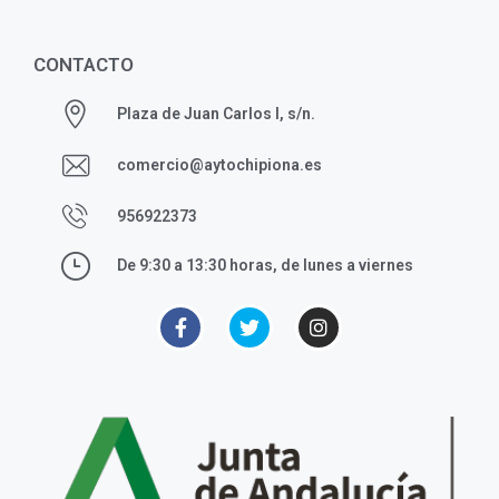
CONTACTO
Plaza de Juan Carlos I, s/n.
comercio@aytochipiona.es
956922373
De 9:30 a 13:30 horas, de lunes a viernes