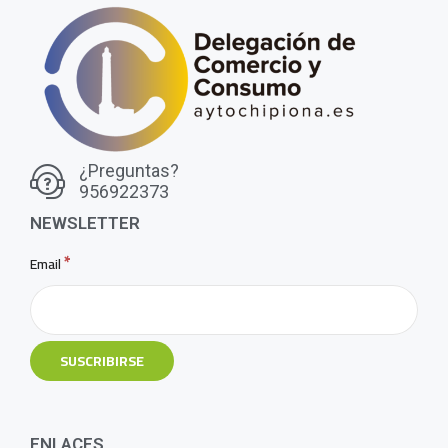
¿Preguntas?
956922373
NEWSLETTER
*
Email
ENLACES