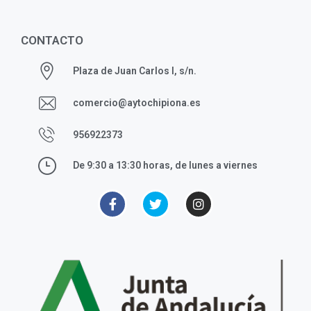
CONTACTO
Plaza de Juan Carlos I, s/n.
comercio@aytochipiona.es
956922373
De 9:30 a 13:30 horas, de lunes a viernes