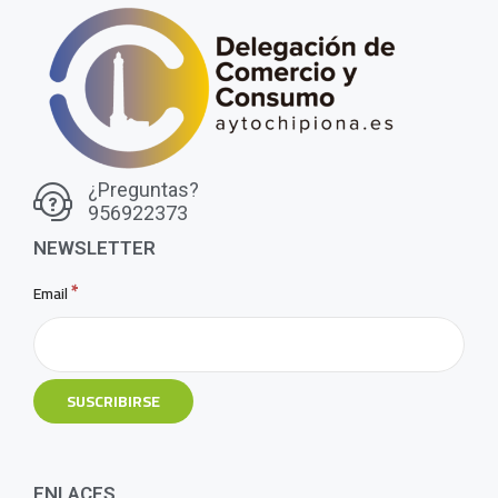
¿Preguntas?
956922373
NEWSLETTER
*
Email
ENLACES