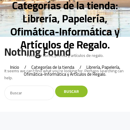
Categorías de la tienda:
Librería, Papelería,
Ofimática-Informática y
Artículos de Regalo.
Nothing Found
Venta de libros, prensa y artículos de regalo.
Inicio
Categorías de la tienda
Librería, Papelería,
It seems we can’t find what you’re looking for. Perhaps searching can
Ofimática-Informática y Artículos de Regalo.
help.
BUSCAR