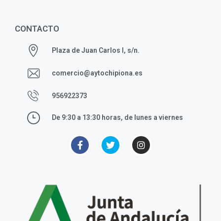
CONTACTO
Plaza de Juan Carlos I, s/n.
comercio@aytochipiona.es
956922373
De 9:30 a 13:30 horas, de lunes a viernes