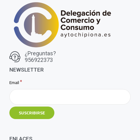
¿Preguntas?
956922373
NEWSLETTER
*
Email
ENLACES