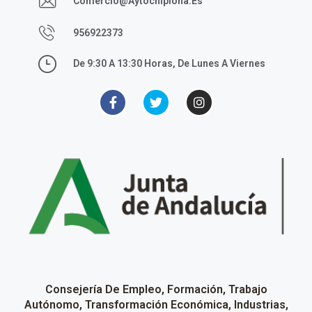
Comercio@aytochipiona.es
956922373
De 9:30 A 13:30 Horas, De Lunes A Viernes
Consejería De Empleo, Formación, Trabajo
Autónomo, Transformación Económica, Industrias,