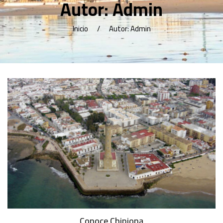
Autor:
Admin
Inicio
Autor: Admin
Conoce Chipiona