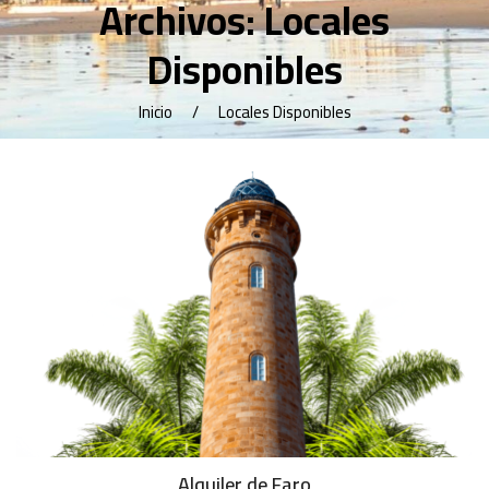
Archivos:
Locales
Disponibles
Inicio
Locales Disponibles
Alquiler de Faro