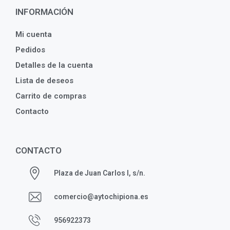
INFORMACIÓN
Mi cuenta
Pedidos
Detalles de la cuenta
Lista de deseos
Carrito de compras
Contacto
CONTACTO
Plaza de Juan Carlos I, s/n.
comercio@aytochipiona.es
956922373