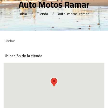
Auto Motos Ramar
Inicio
Tienda
auto-motos-ramar
Sidebar
Ubicación de la tienda