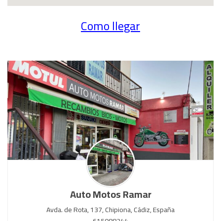
Como llegar
Auto Motos Ramar
Avda. de Rota, 137,
Chipiona,
Cádiz,
España
615088244