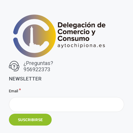
¿Preguntas?
956922373
NEWSLETTER
*
Email