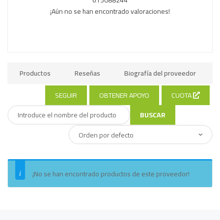
¡Aún no se han encontrado valoraciones!
Productos
Reseñas
Biografía del proveedor
SEGUIR
OBTENER APOYO
CUOTA
¡No se han encontrado productos de este proveedor!